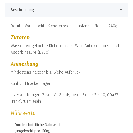
Beschreibung
Doruk - Vorgekochte Kichererbsen - Haslanmis Nohut - 240g
Zutaten
Wasser, Vorgekochte KIchererbsen, Salz, Antioxidationsmittel:
Ascorbinsäure (E300)
Anmerkung
Mindestens haltbar bis: Siehe Aufdruck
Kühl und trocken lagern
Inverkehrbringer: Güven-Al GmbH, Josef-Eicher-Str. 10, 60437
Frankfurt am Main
Nährwerte
Durchschnittliche Nährwerte
(ungekocht pro 100g)