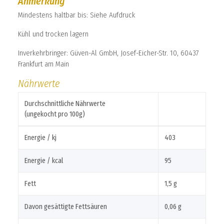
Anmerkung
Mindestens haltbar bis: Siehe Aufdruck
Kühl und trocken lagern
Inverkehrbringer: Güven-Al GmbH, Josef-Eicher-Str. 10, 60437
Frankfurt am Main
Nährwerte
Durchschnittliche Nährwerte
(ungekocht pro 100g)
Energie / kj
403
Energie / kcal
95
Fett
1,5 g
Davon gesättigte Fettsäuren
0,06 g