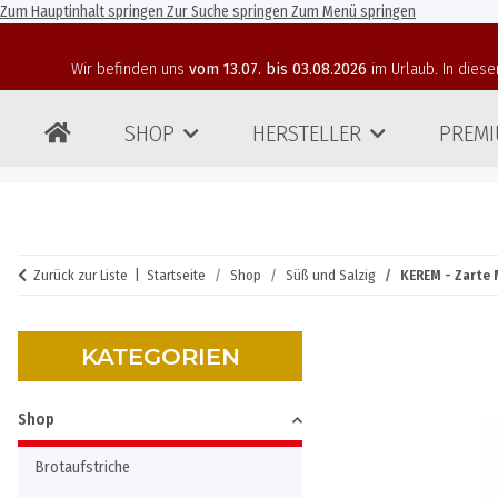
Zum Hauptinhalt springen
Zur Suche springen
Zum Menü springen
Wir befinden uns
vom 13.07. bis 03.08.2026
im Urlaub. In diese
SHOP
HERSTELLER
PREMI
Zurück zur Liste
Startseite
Shop
Süß und Salzig
KEREM - Zarte 
KATEGORIEN
Shop
Brotaufstriche