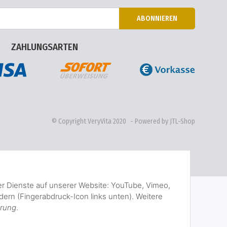
ABONNIEREN
ZAHLUNGSARTEN
© Copyright VeryVita 2020
- Powered by JTL-Shop
der Dienste auf unserer Website: YouTube, Vimeo,
ern (Fingerabdruck-Icon links unten). Weitere
ärung
.