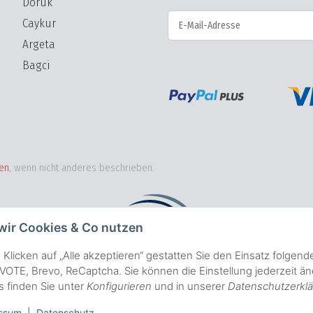
Doruk
Caykur
Argeta
NICHTS VERPASSEN Abonnieren
Bagci
en
, wenn nicht anderes beschrieben.
wir Cookies & Co nutzen
 Klicken auf „Alle akzeptieren“ gestatten Sie den Einsatz folgen
OTE, Brevo, ReCaptcha. Sie können die Einstellung jederzeit änd
ls finden Sie unter
Konfigurieren
und in unserer
Datenschutzerkl
ssum
|
Datenschutz