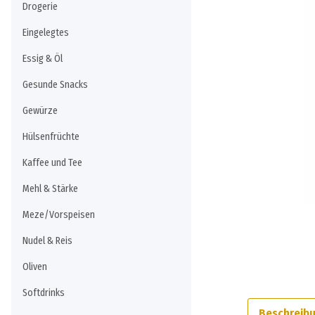
Drogerie
Eingelegtes
Essig & Öl
Gesunde Snacks
Gewürze
Hülsenfrüchte
Kaffee und Tee
Mehl & Stärke
Meze/Vorspeisen
Nudel & Reis
Oliven
Softdrinks
Beschreib