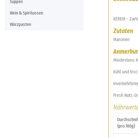
Suppen
Wein & Spirituosen
KEREM - Zart
Würzpasten
Zutaten
Maronen
Anmerku
Mindestens h
Kühl und tro
Inverkehrbrin
Fresh Nuts 
Nährwert
Durchschnit
(pro 100g)