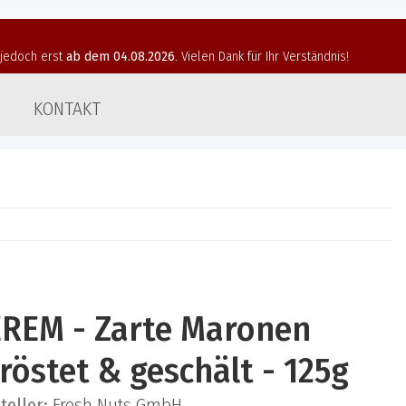
t jedoch erst
ab dem 04.08.2026
. Vielen Dank für Ihr Verständnis!
KONTAKT
REM - Zarte Maronen
röstet & geschält - 125g
teller:
Fresh Nuts GmbH