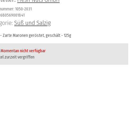
lnummer:
1050-2031
680569001841
gorie:
Süß und Salzig
- Zarte Maronen geröstet, geschält - 125g
Momentan nicht verfügbar
kel zurzeit vergriffen