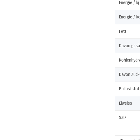
Energie / kj
Energie / kc
Fett
Davon gesä
Kohlenhydr
Davon Zuck
Ballaststof
Eiweiss
Salz