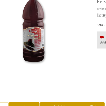
Hers
Artike
Kate
Sera -
Arti