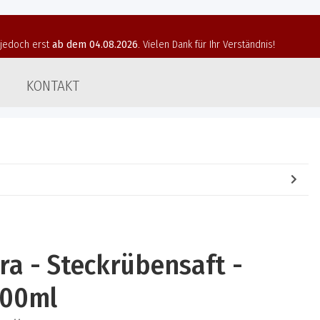
t jedoch erst
ab dem 04.08.2026
. Vielen Dank für Ihr Verständnis!
KONTAKT
ra - Steckrübensaft -
000ml