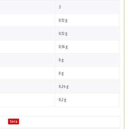
3
0,12 g
0,12 g
0,16 g
0 g
0 g
0,24 g
0,2 g
Sera