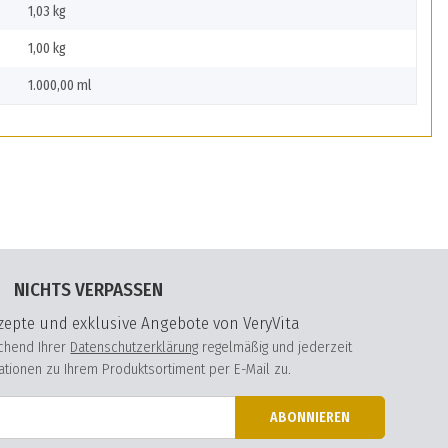
1,03 kg
1,00
kg
1.000,00 ml
NICHTS VERPASSEN
epte und exklusive Angebote von VeryVita
echend Ihrer
Datenschutzerklärung
regelmäßig und jederzeit
mationen zu Ihrem Produktsortiment per E-Mail zu.
ABONNIEREN