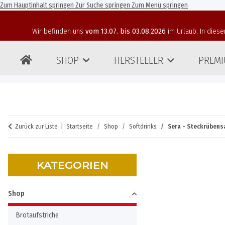
Zum Hauptinhalt springen
Zur Suche springen
Zum Menü springen
Wir befinden uns
vom 13.07. bis 03.08.2026
im Urlaub. In diese
SHOP
HERSTELLER
PREMI
Zurück zur Liste
Startseite
Shop
Softdrinks
Sera - Steckrübens
KATEGORIEN
Shop
Brotaufstriche