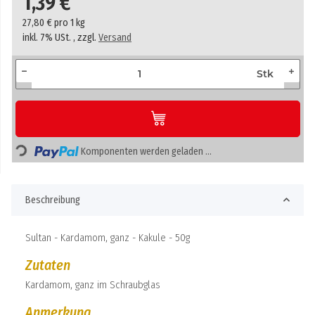
1,39 €
27,80 € pro 1 kg
inkl. 7% USt. , zzgl.
Versand
Stk
Loading...
Komponenten werden geladen ...
Beschreibung
Sultan - Kardamom, ganz - Kakule - 50g
Zutaten
Kardamom, ganz im Schraubglas
Anmerkung