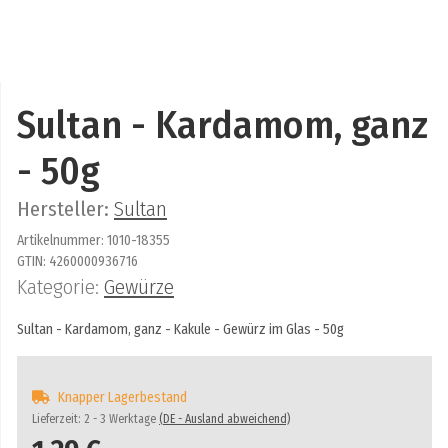
Sultan - Kardamom, ganz
- 50g
Hersteller:
Sultan
Artikelnummer:
1010-18355
GTIN:
4260000936716
Kategorie:
Gewürze
Sultan - Kardamom, ganz - Kakule - Gewürz im Glas - 50g
Knapper Lagerbestand
Lieferzeit:
2 - 3 Werktage
(DE - Ausland abweichend)