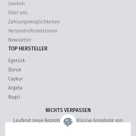
Lexikon
Über uns
Zahlungsmöglichkeiten
Versandinformationen
Newsletter
TOP HERSTELLER
Egetürk
Doruk
Caykur
Argeta
Bagci
NICHTS VERPASSEN
Laufend neue Rezepte und exklusive Angebote von
VeryVita
Bitte senden Sie mir entsprechend Ihrer
Datenschutzerklärung