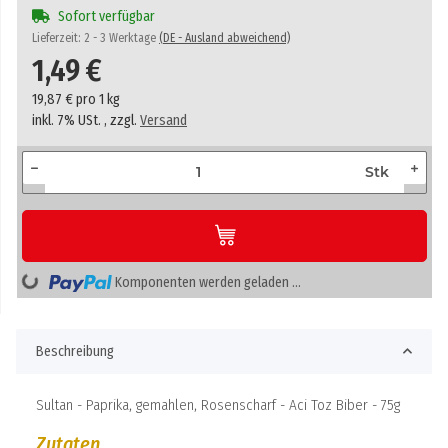
Sofort verfügbar
Lieferzeit:
2 - 3 Werktage
(DE - Ausland abweichend)
1,49 €
19,87 € pro 1 kg
inkl. 7% USt. , zzgl.
Versand
Stk
Loading...
Komponenten werden geladen ...
Beschreibung
Sultan - Paprika, gemahlen, Rosenscharf - Aci Toz Biber - 75g
Zutaten