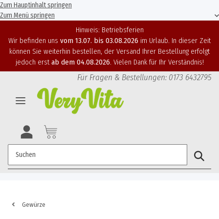
Zum Hauptinhalt springen
Zum Menü springen
Hinweis: Betriebsferien
Wir befinden uns
vom 13.07. bis 03.08.2026
im Urlaub. In dieser Zeit
können Sie weiterhin bestellen, der Versand Ihrer Bestellung erfolgt
jedoch erst
ab dem 04.08.2026
. Vielen Dank für Ihr Verständnis!
Für Fragen & Bestellungen: 0173 6432795
Gewürze