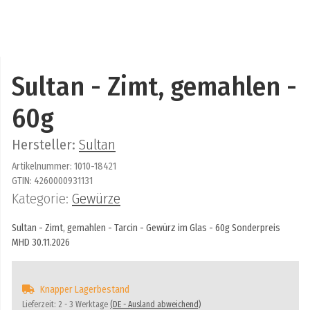
Sultan - Zimt, gemahlen -
60g
Hersteller:
Sultan
Artikelnummer:
1010-18421
GTIN:
4260000931131
Kategorie:
Gewürze
Sultan - Zimt, gemahlen - Tarcin - Gewürz im Glas - 60g Sonderpreis
MHD 30.11.2026
Knapper Lagerbestand
Lieferzeit:
2 - 3 Werktage
(DE - Ausland abweichend)