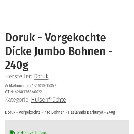
Doruk - Vorgekochte
Dicke Jumbo Bohnen -
240g
Hersteller:
Doruk
Artikelnummer:
1-2 1010-15357
GTIN:
4260336840022
Kategorie:
Hülsenfrüchte
Doruk - Vorgekochte Pinto Bohnen - Haslanmis Barbunya - 240g
Sofort verfügbar