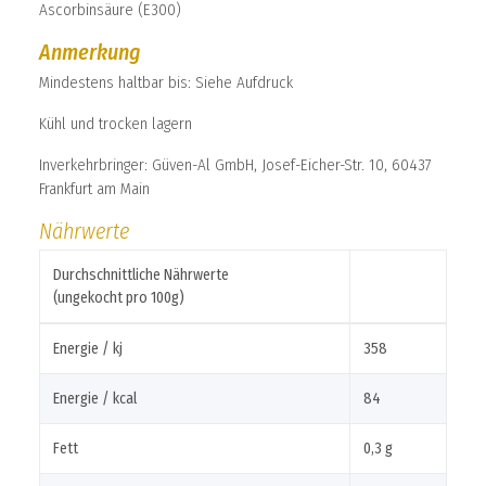
Ascorbinsäure (E300)
Anmerkung
Mindestens haltbar bis: Siehe Aufdruck
Kühl und trocken lagern
Inverkehrbringer: Güven-Al GmbH, Josef-Eicher-Str. 10, 60437
Frankfurt am Main
Nährwerte
Durchschnittliche Nährwerte
(ungekocht pro 100g)
Energie / kj
358
Energie / kcal
84
Fett
0,3 g