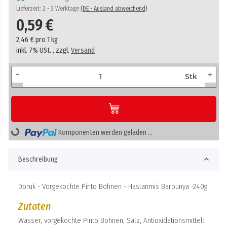
Lieferzeit:
2 - 3 Werktage
(DE - Ausland abweichend)
0,59 €
2,46 € pro 1 kg
inkl. 7% USt. , zzgl.
Versand
Stk
Komponenten werden geladen ...
Loading...
Beschreibung
Doruk - Vorgekochte Pinto Bohnen - Haslanmis Barbunya -240g
Zutaten
Wasser, vorgekochte Pinto Bohnen, Salz, Antioxidationsmittel: