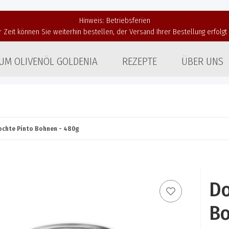
Hinweis: Betriebsferien
r Zeit können Sie weiterhin bestellen, der Versand Ihrer Bestellung erfolg
UM OLIVENÖL GOLDENIA
REZEPTE
ÜBER UNS
ochte Pinto Bohnen - 480g
Do
Bo