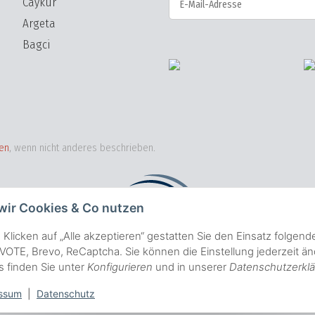
Caykur
Argeta
NICHTS VERPASSEN Abonnieren
Bagci
en
, wenn nicht anderes beschrieben.
wir Cookies & Co nutzen
 Klicken auf „Alle akzeptieren“ gestatten Sie den Einsatz folgen
OTE, Brevo, ReCaptcha. Sie können die Einstellung jederzeit änd
ls finden Sie unter
Konfigurieren
und in unserer
Datenschutzerkl
ssum
|
Datenschutz