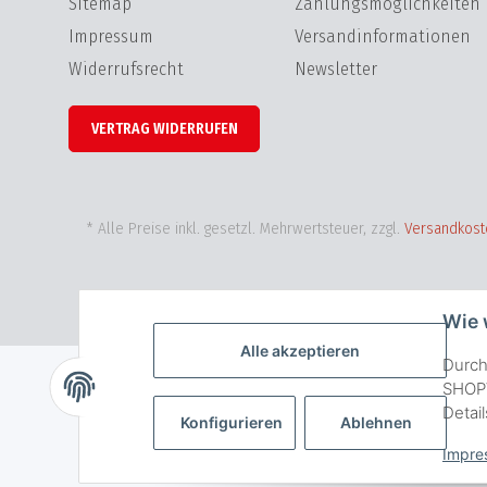
Sitemap
Zahlungsmöglichkeiten
Impressum
Versandinformationen
Widerrufsrecht
Newsletter
VERTRAG WIDERRUFEN
* Alle Preise inkl. gesetzl. Mehrwertsteuer, zzgl.
Versandkost
Wie 
Alle akzeptieren
Durch
SHOPV
Detai
Konfigurieren
Ablehnen
Impre