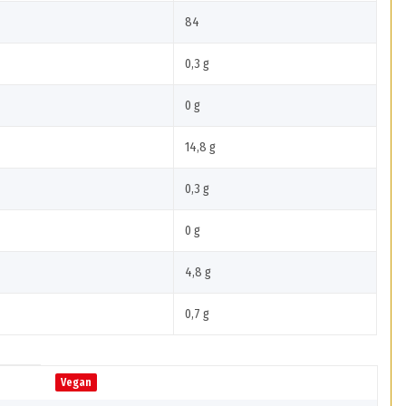
84
0,3 g
0 g
14,8 g
0,3 g
0 g
4,8 g
0,7 g
Vegan