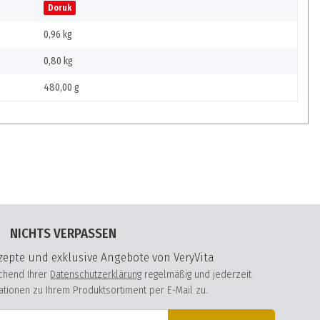
Doruk
0,96 kg
0,80
kg
480,00 g
NICHTS VERPASSEN
epte und exklusive Angebote von VeryVita
echend Ihrer
Datenschutzerklärung
regelmäßig und jederzeit
mationen zu Ihrem Produktsortiment per E-Mail zu.