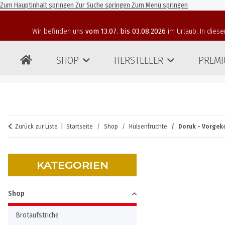
Zum Hauptinhalt springen
Zur Suche springen
Zum Menü springen
Wir befinden uns
vom 13.07. bis 03.08.2026
im Urlaub. In diese
SHOP
HERSTELLER
PREMI
Zurück zur Liste
Startseite
Shop
Hülsenfrüchte
Doruk - Vorgek
KATEGORIEN
Shop
Brotaufstriche