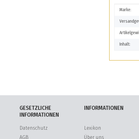
Produkte
Wert
Marke:
Versandgew
Artikelgewi
Inhalt:
GESETZLICHE
INFORMATIONEN
INFORMATIONEN
Datenschutz
Lexikon
AGB
Über uns