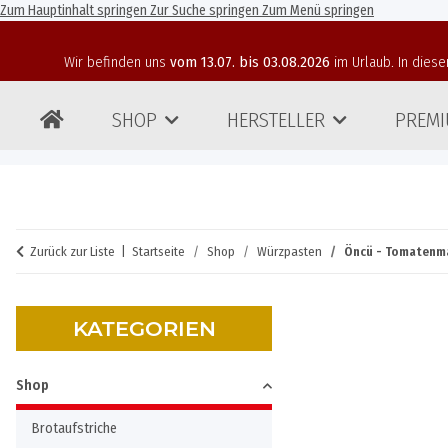
Zum Hauptinhalt springen
Zur Suche springen
Zum Menü springen
Wir befinden uns
vom 13.07. bis 03.08.2026
im Urlaub. In diese
SHOP
HERSTELLER
PREMI
Zurück zur Liste
Startseite
Shop
Würzpasten
Öncü - Tomatenma
KATEGORIEN
Shop
Brotaufstriche