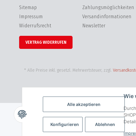
Sitemap
Zahlungsmöglichkeiten
Impressum
Versandinformationen
Widerrufsrecht
Newsletter
VERTRAG WIDERRUFEN
* Alle Preise inkl. gesetzl. Mehrwertsteuer, zzgl.
Versandkost
Wie 
Alle akzeptieren
Durch
SHOPV
Detai
Konfigurieren
Ablehnen
Impre