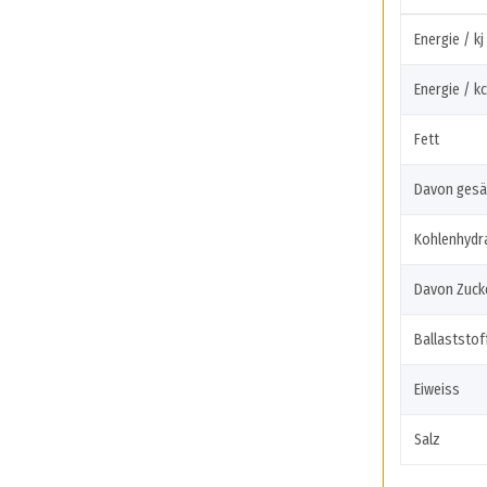
Energie / kj
Energie / kc
Fett
Davon gesä
Kohlenhydr
Davon Zuck
Ballaststof
Eiweiss
Salz