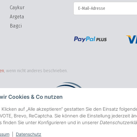
Caykur
Argeta
NICHTS VERPASSEN Abonnieren
Bagci
en
, wenn nicht anderes beschrieben.
wir Cookies & Co nutzen
 Klicken auf „Alle akzeptieren“ gestatten Sie den Einsatz folgen
OTE, Brevo, ReCaptcha. Sie können die Einstellung jederzeit änd
ls finden Sie unter
Konfigurieren
und in unserer
Datenschutzerkl
ssum
|
Datenschutz