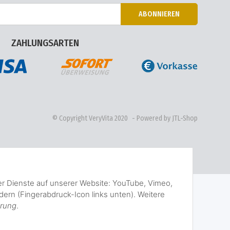
ABONNIEREN
ZAHLUNGSARTEN
© Copyright VeryVita 2020
- Powered by JTL-Shop
der Dienste auf unserer Website: YouTube, Vimeo,
ern (Fingerabdruck-Icon links unten). Weitere
ärung
.