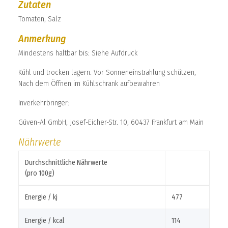
Zutaten
Tomaten, Salz
Anmerkung
Mindestens haltbar bis: Siehe Aufdruck
Kühl und trocken lagern. Vor Sonneneinstrahlung schützen,
Nach dem Öffnen im Kühlschrank aufbewahren
Inverkehrbringer:
Güven-Al GmbH, Josef-Eicher-Str. 10, 60437 Frankfurt am Main
Nährwerte
Durchschnittliche Nährwerte
(pro 100g)
Energie / kj
477
Energie / kcal
114