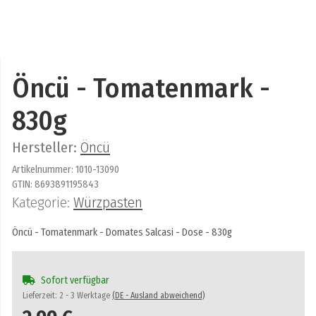
Öncü - Tomatenmark -
830g
Hersteller:
Öncü
Artikelnummer:
1010-13090
GTIN:
8693891195843
Kategorie:
Würzpasten
Öncü - Tomatenmark - Domates Salcasi - Dose - 830g
Sofort verfügbar
Lieferzeit:
2 - 3 Werktage
(DE - Ausland abweichend)